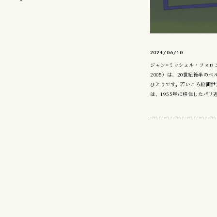
2024/06/10
ジャン=ミッシェル・フォロン（Jean
2005）は、20世紀後半の
ひとりです。若いころ絵画世
は、1955年に移住したパリ