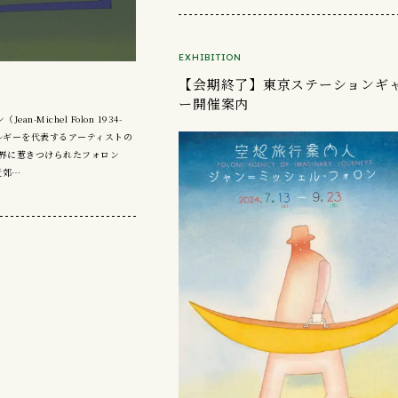
EXHIBITION
【会期終了】東京ステーションギ
ー開催案内
-Michel Folon 1934-
ベルギーを代表するアーティストの
界に惹きつけられたフォロン
近郊…