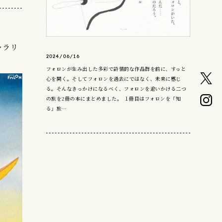
ャラリ
2024/06/16
フォロンが生み出した多彩で詩情的な作品群を前に、すっと
心を開く。そしてフォロンを過去にではなく、未来に感じ
る。そんなきっかけになるべく、フォロンを追いかける二つ
の旅を2冊の本にまとめました。 １冊目はフォロンを「知
る」旅…